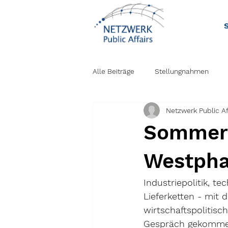
S
Alle Beiträge
Stellungnahmen
Netzwerk Public Af
Sommerg
Westpha
Industriepolitik, t
Lieferketten - mit
wirtschaftspolitis
Gespräch gekomme