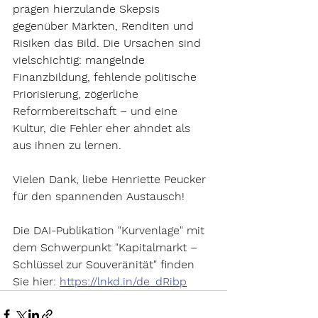
prägen hierzulande Skepsis 
gegenüber Märkten, Renditen und 
Risiken das Bild. Die Ursachen sind 
vielschichtig: mangelnde 
Finanzbildung, fehlende politische 
Priorisierung, zögerliche 
Reformbereitschaft – und eine 
Kultur, die Fehler eher ahndet als 
aus ihnen zu lernen. 
Vielen Dank, liebe Henriette Peucker 
für den spannenden Austausch! 
Die DAI-Publikation "Kurvenlage" mit 
dem Schwerpunkt "Kapitalmarkt – 
Schlüssel zur Souveränität" finden 
Sie hier: 
https://lnkd.in/de_dRibp